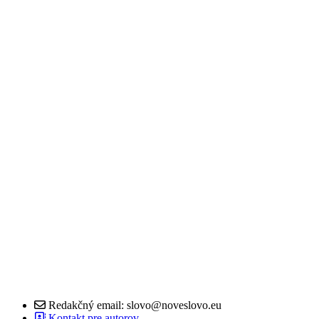
Redakčný email: slovo@noveslovo.eu
Kontakt pre autorov