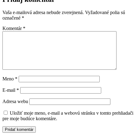
Vaša e-mailová adresa nebude zverejnená.
Vyžadované polia sú
označené
*
Komentár
*
Meno
*
E-mail
*
Adresa webu
Uložiť moje meno, e-mail a webovú stránku v tomto prehliadači
pre moje budúce komentáre.