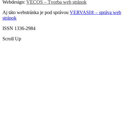
Webdesign:
VECOS – Tvorba web stránok
Aj táto webstránka je pod správou
VERVASI® – správa web
stránok
ISSN 1336-2984
Scroll Up