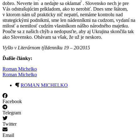
dobro. Neverte im a nedajte sa oklamať . Slovensko nech je pre
Vás odstrašujúcim príkladom, ako to nerobiť. Dnes sme štátom,
v ktorom nám už prakticky nič nepatrí, nemáme kontrolu nad
strategickými podnikmi, sme len nádenníkmi na cudzom, vydaní na
milosť a nemilosť cudzím vlastníkom nášho národného majetku.
Poučte sa z našich chýb a nedopusťte, aby aj Ukrajina skončila tak
ako Slovensko. Obávam sa však, že už je neskoro.
Vyšlo v Literárnom týždenníku 19 – 20/2015
Ďalšie články:
Roman Michelko
Roman Michelko
ROMAN MICHELKO
Facebook
Telegram
Twitter
Email