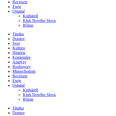
Recenzie
Eseje
Ostatné
Kniháreň
Klub Nového Slova
Rôzne
Titulka
Domov
Svet
Kultúra
História
Komentáre
Analýzy
Rozhovory
Mimochodom
Recenzie
Eseje
Ostatné
Kniháreň
Klub Nového Slova
Rôzne
Titulka
Domov