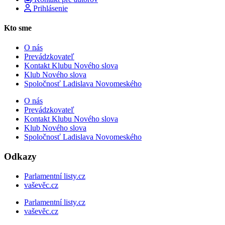
Prihlásenie
Kto sme
O nás
Prevádzkovateľ
Kontakt Klubu Nového slova
Klub Nového slova
Spoločnosť Ladislava Novomeského
O nás
Prevádzkovateľ
Kontakt Klubu Nového slova
Klub Nového slova
Spoločnosť Ladislava Novomeského
Odkazy
Parlamentní listy.cz
vaševěc.cz
Parlamentní listy.cz
vaševěc.cz