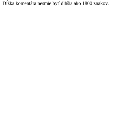
Dĺžka komentára nesmie byť dlhšia ako 1800 znakov.