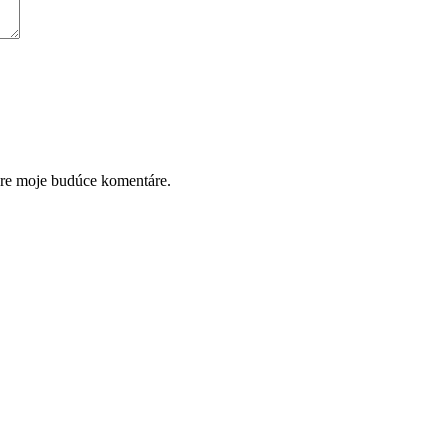
pre moje budúce komentáre.