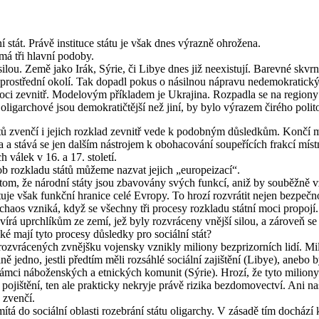
í stát. Právě instituce státu je však dnes výrazně ohrožena.
má tři hlavní podoby.
ilou. Země jako Irák, Sýrie, či Libye dnes již neexistují. Barevné skvr
ezprostřední okolí. Tak dopadl pokus o násilnou nápravu nedemokratick
moci zevnitř. Modelovým příkladem je Ukrajina. Rozpadla se na regiony 
oligarchové jsou demokratičtější než jiní, by bylo výrazem čirého polit
ů zvenčí i jejich rozklad zevnitř vede k podobným důsledkům. Končí m
a a stává se jen dalším nástrojem k obohacování soupeřících frakcí mí
 válek v 16. a 17. století.
b rozkladu států můžeme nazvat jejich „europeizací“.
m, že národní státy jsou zbavovány svých funkcí, aniž by souběžně vz
tuje však funkční hranice celé Evropy. To hrozí rozvrátit nejen bezpečnost
os vzniká, když se všechny tři procesy rozkladu státní moci propojí.
evírá uprchlíkům ze zemí, jež byly rozvráceny vnější silou, a zároveň se 
aké mají tyto procesy důsledky pro sociální stát?
vrácených zvnějšku vojensky vznikly miliony bezprizorních lidí. Milio
lně jedno, jestli předtím měli rozsáhlé sociální zajištění (Libye), aneb
ámci náboženských a etnických komunit (Sýrie). Hrozí, že tyto milio
 pojištění, ten ale prakticky nekryje právě rizika bezdomovectví. Ani n
 zvenčí.
tá do sociální oblasti rozebrání státu oligarchy. V zásadě tím docház