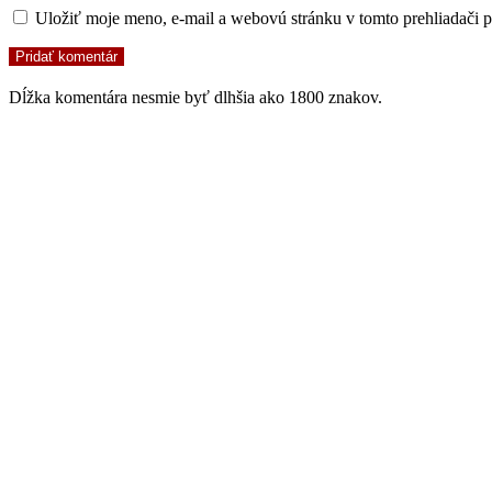
Uložiť moje meno, e-mail a webovú stránku v tomto prehliadači 
Dĺžka komentára nesmie byť dlhšia ako 1800 znakov.