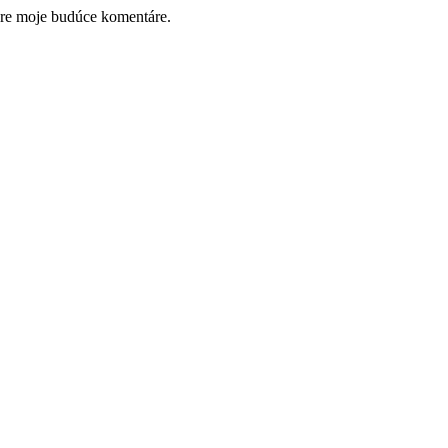
pre moje budúce komentáre.