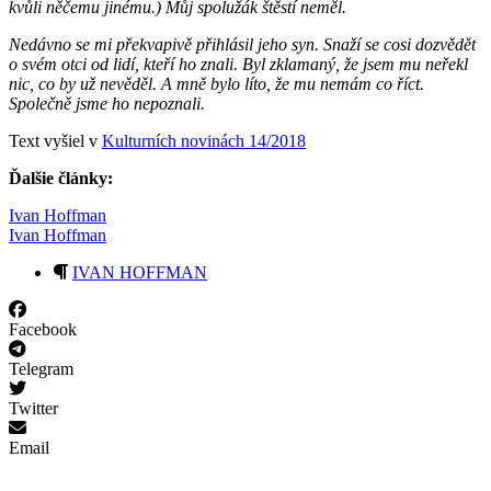
kvůli něčemu jinému.) Můj spolužák štěstí neměl.
Nedávno se mi překvapivě přihlásil jeho syn. Snaží se cosi dozvědět
o svém otci od lidí, kteří ho znali. Byl zklamaný, že jsem mu neřekl
nic, co by už nevěděl. A mně bylo líto, že mu nemám co říct.
Společně jsme ho nepoznali.
Text vyšiel v
Kulturních novinách 14/2018
Ďalšie články:
Ivan Hoffman
Ivan Hoffman
IVAN HOFFMAN
Facebook
Telegram
Twitter
Email