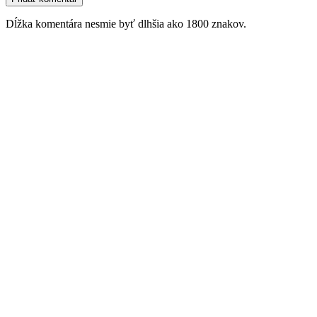
Dĺžka komentára nesmie byť dlhšia ako 1800 znakov.