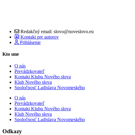
Redakčný email: slovo@noveslovo.eu
Kontakt pre autorov
Prihlásenie
Kto sme
O nás
Prevádzkovateľ
Kontakt Klubu Nového slova
Klub Nového slova
Spoločnosť Ladislava Novomeského
O nás
Prevádzkovateľ
Kontakt Klubu Nového slova
Klub Nového slova
Spoločnosť Ladislava Novomeského
Odkazy