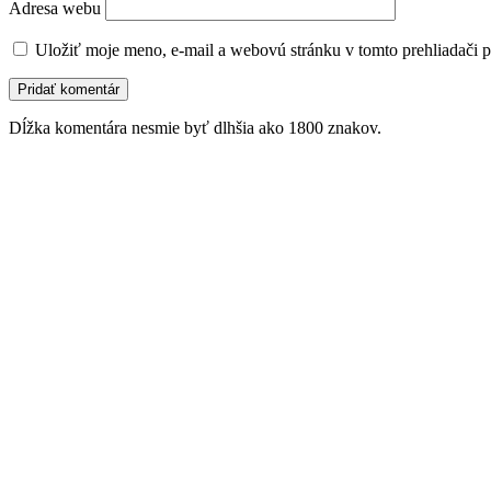
Adresa webu
Uložiť moje meno, e-mail a webovú stránku v tomto prehliadači 
Dĺžka komentára nesmie byť dlhšia ako 1800 znakov.