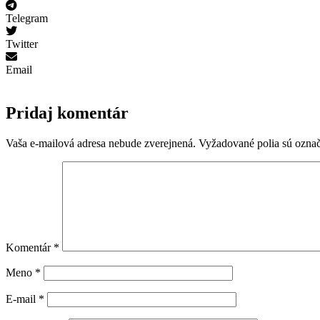
Telegram
Twitter
Email
Pridaj komentár
Vaša e-mailová adresa nebude zverejnená.
Vyžadované polia sú ozna
Komentár
*
Meno
*
E-mail
*