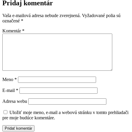
Pridaj komentár
Vaša e-mailová adresa nebude zverejnená.
Vyžadované polia sú
označené
*
Komentár
*
Meno
*
E-mail
*
Adresa webu
Uložiť moje meno, e-mail a webovú stránku v tomto prehliadači
pre moje budúce komentáre.