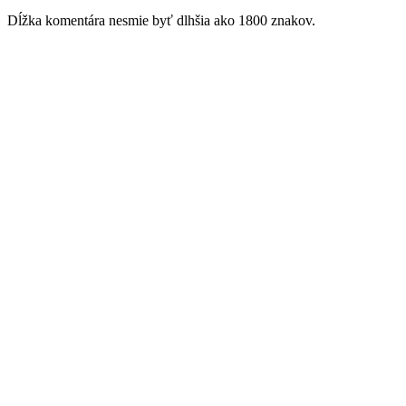
Dĺžka komentára nesmie byť dlhšia ako 1800 znakov.