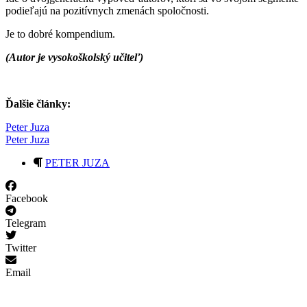
podieľajú na pozitívnych zmenách spoločnosti.
Je to dobré kompendium.
(Autor je vysokoškolský učiteľ)
Ďalšie články:
Peter Juza
Peter Juza
PETER JUZA
Facebook
Telegram
Twitter
Email