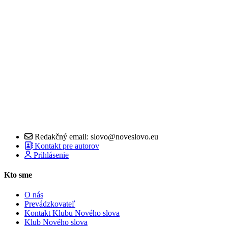
Redakčný email: slovo@noveslovo.eu
Kontakt pre autorov
Prihlásenie
Kto sme
O nás
Prevádzkovateľ
Kontakt Klubu Nového slova
Klub Nového slova