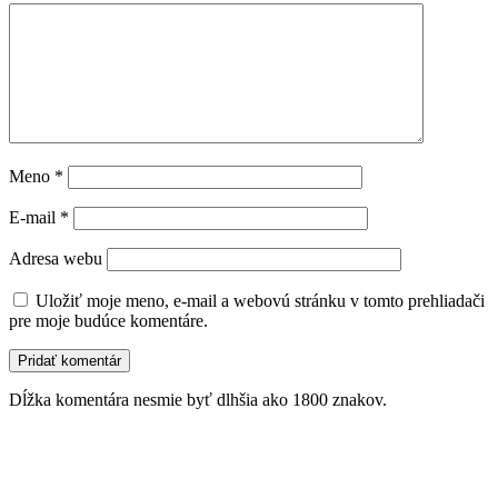
Meno
*
E-mail
*
Adresa webu
Uložiť moje meno, e-mail a webovú stránku v tomto prehliadači
pre moje budúce komentáre.
Dĺžka komentára nesmie byť dlhšia ako 1800 znakov.