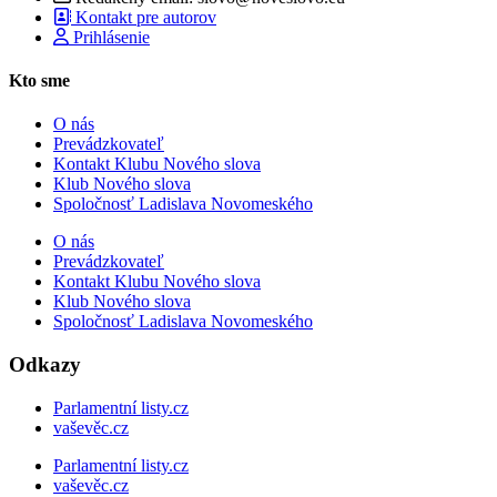
Kontakt pre autorov
Prihlásenie
Kto sme
O nás
Prevádzkovateľ
Kontakt Klubu Nového slova
Klub Nového slova
Spoločnosť Ladislava Novomeského
O nás
Prevádzkovateľ
Kontakt Klubu Nového slova
Klub Nového slova
Spoločnosť Ladislava Novomeského
Odkazy
Parlamentní listy.cz
vaševěc.cz
Parlamentní listy.cz
vaševěc.cz