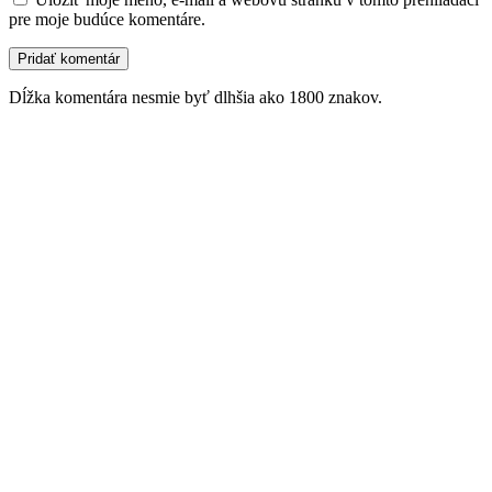
pre moje budúce komentáre.
Dĺžka komentára nesmie byť dlhšia ako 1800 znakov.