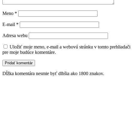
Meno
*
E-mail
*
Adresa webu
Uložiť moje meno, e-mail a webovú stránku v tomto prehliadači
pre moje budúce komentáre.
Dĺžka komentára nesmie byť dlhšia ako 1800 znakov.