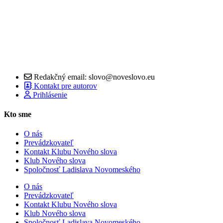
Redakčný email: slovo@noveslovo.eu
Kontakt pre autorov
Prihlásenie
Kto sme
O nás
Prevádzkovateľ
Kontakt Klubu Nového slova
Klub Nového slova
Spoločnosť Ladislava Novomeského
O nás
Prevádzkovateľ
Kontakt Klubu Nového slova
Klub Nového slova
Spoločnosť Ladislava Novomeského