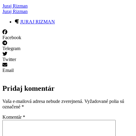
Juraj Rizman
Juraj Rizman
JURAJ RIZMAN
Facebook
Telegram
Twitter
Email
Pridaj komentár
Vaša e-mailová adresa nebude zverejnená.
Vyžadované polia sú
označené
*
Komentár
*