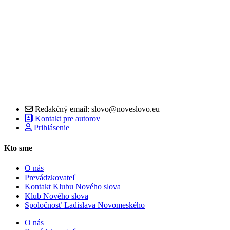
Redakčný email: slovo@noveslovo.eu
Kontakt pre autorov
Prihlásenie
Kto sme
O nás
Prevádzkovateľ
Kontakt Klubu Nového slova
Klub Nového slova
Spoločnosť Ladislava Novomeského
O nás