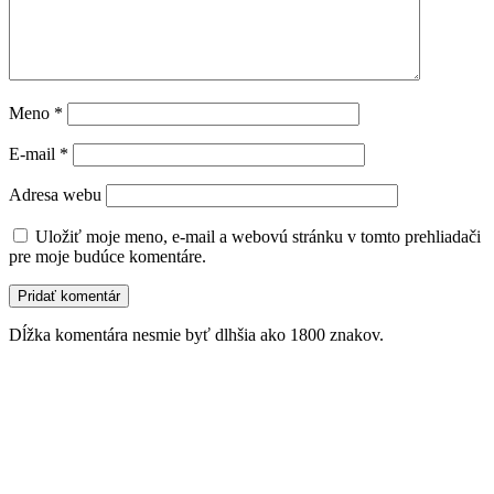
Meno
*
E-mail
*
Adresa webu
Uložiť moje meno, e-mail a webovú stránku v tomto prehliadači
pre moje budúce komentáre.
Dĺžka komentára nesmie byť dlhšia ako 1800 znakov.