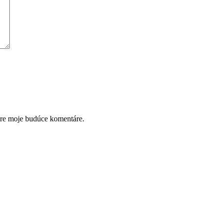
pre moje budúce komentáre.