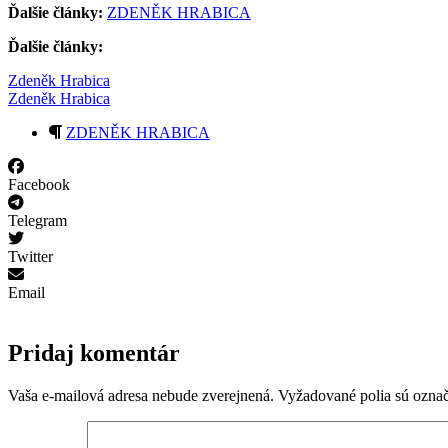
Ďalšie články:
ZDENĚK HRABICA
Ďalšie články:
Zdeněk Hrabica
Zdeněk Hrabica
ZDENĚK HRABICA
Facebook
Telegram
Twitter
Email
Pridaj komentár
Vaša e-mailová adresa nebude zverejnená.
Vyžadované polia sú ozna