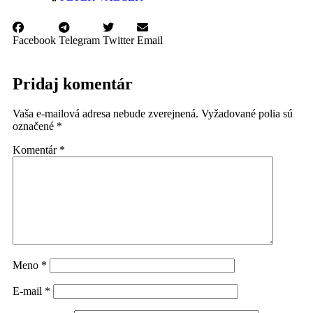
Facebook
Telegram
Twitter
Email
Pridaj komentár
Vaša e-mailová adresa nebude zverejnená.
Vyžadované polia sú
označené
*
Komentár
*
Meno
*
E-mail
*