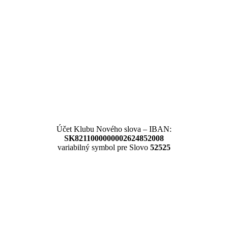
Účet Klubu Nového slova – IBAN:
SK8211000000002624852008
variabilný symbol pre Slovo
52525