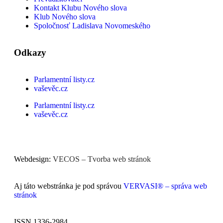
Kontakt Klubu Nového slova
Klub Nového slova
Spoločnosť Ladislava Novomeského
Odkazy
Parlamentní listy.cz
vaševěc.cz
Parlamentní listy.cz
vaševěc.cz
Webdesign:
VECOS – Tvorba web stránok
Aj táto webstránka je pod správou
VERVASI® – správa web
stránok
ISSN 1336-2984