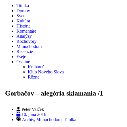
Titulka
Domov
Svet
Kultúra
História
Komentáre
Analýzy
Rozhovory
Mimochodom
Recenzie
Eseje
Ostatné
Kniháreň
Klub Nového Slova
Rôzne
Gorbačov – alegória sklamania /1
Peter Valček
10. júna 2016
Archiv
,
Mimochodom
,
Titulka