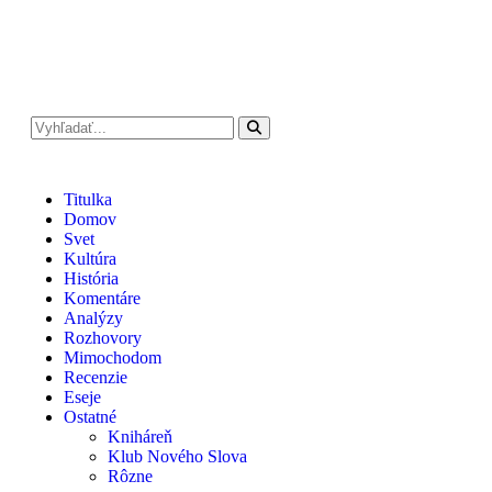
Titulka
Domov
Svet
Kultúra
História
Komentáre
Analýzy
Rozhovory
Mimochodom
Recenzie
Eseje
Ostatné
Kniháreň
Klub Nového Slova
Rôzne