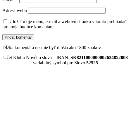
Adresa webu
Uložiť moje meno, e-mail a webovú stránku v tomto prehliadači
pre moje budúce komentáre.
Dĺžka komentára nesmie byť dlhšia ako 1800 znakov.
Účet Klubu Nového slova – IBAN:
SK8211000000002624852008
variabilný symbol pre Slovo
52525