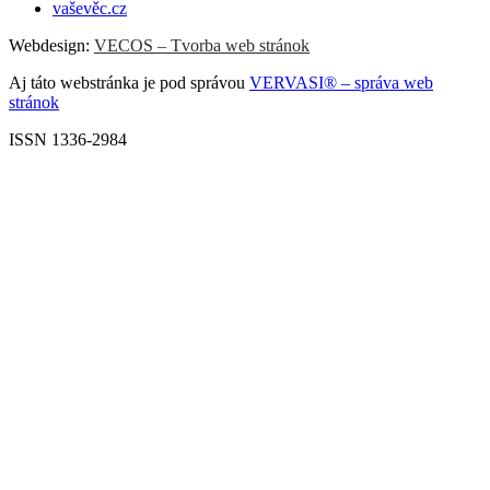
vaševěc.cz
Webdesign:
VECOS – Tvorba web stránok
Aj táto webstránka je pod správou
VERVASI® – správa web
stránok
ISSN 1336-2984
Scroll
Up