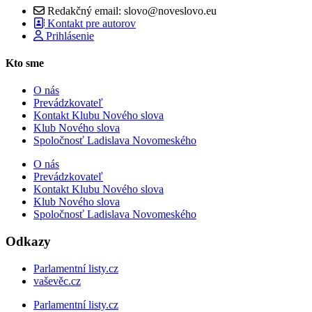
Redakčný email: slovo@noveslovo.eu
Kontakt pre autorov
Prihlásenie
Kto sme
O nás
Prevádzkovateľ
Kontakt Klubu Nového slova
Klub Nového slova
Spoločnosť Ladislava Novomeského
O nás
Prevádzkovateľ
Kontakt Klubu Nového slova
Klub Nového slova
Spoločnosť Ladislava Novomeského
Odkazy
Parlamentní listy.cz
vaševěc.cz
Parlamentní listy.cz