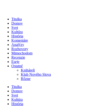
Titulka
Domov
Svet
Kultúra
História
Komentáre
Analýzy
Rozhovory
Mimochodom
Recenzie
Eseje
Ostatné
Kniháreň
Klub Nového Slova
Rôzne
Titulka
Domov
Svet
Kultúra
História