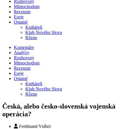
Rozhovory
Mimochodom
Recenzie
Eseje
Ostatné
Kniháreň
Klub Nového Slova
Rôzne
Komentáre
Analýzy
Rozhovory
Mimochodom
Recenzie
Eseje
Ostatné
Kniháreň
Klub Nového Slova
Rôzne
Česká, alebo česko-slovenská vojenská
operácia?
Ferdinand Vrábel