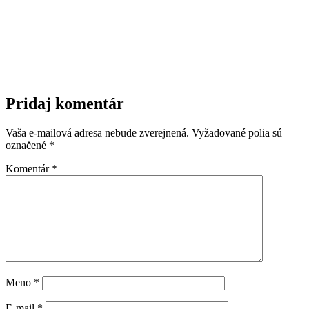
Pridaj komentár
Vaša e-mailová adresa nebude zverejnená.
Vyžadované polia sú
označené
*
Komentár
*
Meno
*
E-mail
*