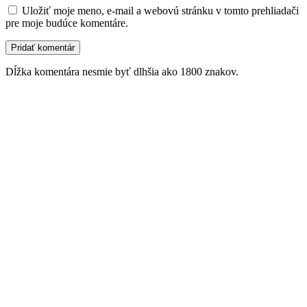
Uložiť moje meno, e-mail a webovú stránku v tomto prehliadači
pre moje budúce komentáre.
Dĺžka komentára nesmie byť dlhšia ako 1800 znakov.