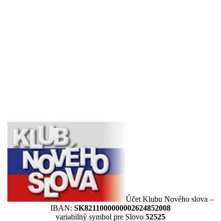
Účet Klubu Nového slova –
IBAN:
SK8211000000002624852008
variabilný symbol pre Slovo
52525