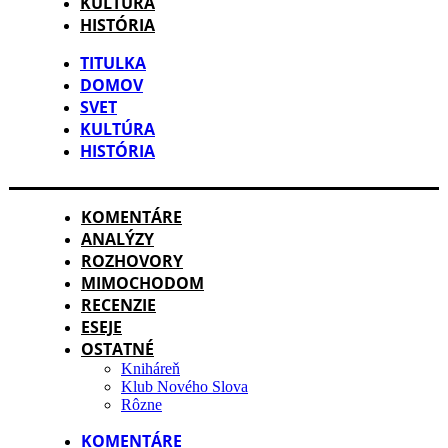
KULTÚRA
HISTÓRIA
TITULKA
DOMOV
SVET
KULTÚRA
HISTÓRIA
KOMENTÁRE
ANALÝZY
ROZHOVORY
MIMOCHODOM
RECENZIE
ESEJE
OSTATNÉ
Kniháreň
Klub Nového Slova
Rôzne
KOMENTÁRE