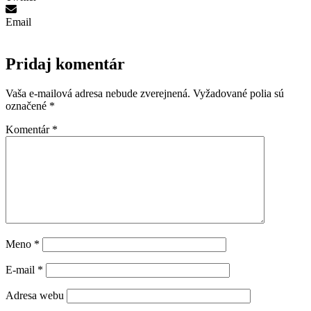
Email
Pridaj komentár
Vaša e-mailová adresa nebude zverejnená.
Vyžadované polia sú
označené
*
Komentár
*
Meno
*
E-mail
*
Adresa webu