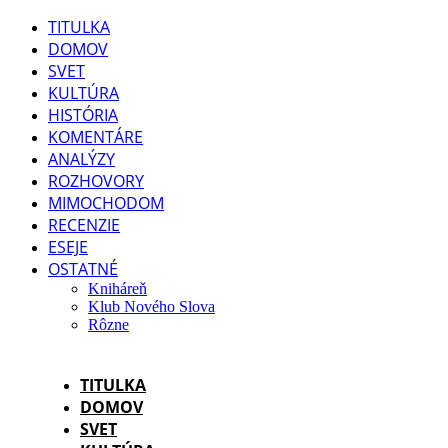
TITULKA
DOMOV
SVET
KULTÚRA
HISTÓRIA
KOMENTÁRE
ANALÝZY
ROZHOVORY
MIMOCHODOM
RECENZIE
ESEJE
OSTATNÉ
Kniháreň
Klub Nového Slova
Rôzne
TITULKA
DOMOV
SVET