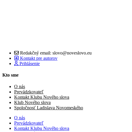
Redakčný email: slovo@noveslovo.eu
Kontakt pre autorov
Prihlásenie
Kto sme
O nás
Prevádzkovateľ
Kontakt Klubu Nového slova
Klub Nového slova
Spoločnosť Ladislava Novomeského
O nás
Prevádzkovateľ
Kontakt Klubu Nového slova