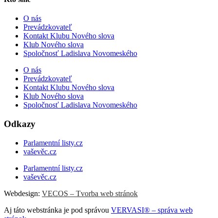
O nás
Prevádzkovateľ
Kontakt Klubu Nového slova
Klub Nového slova
Spoločnosť Ladislava Novomeského
O nás
Prevádzkovateľ
Kontakt Klubu Nového slova
Klub Nového slova
Spoločnosť Ladislava Novomeského
Odkazy
Parlamentní listy.cz
vaševěc.cz
Parlamentní listy.cz
vaševěc.cz
Webdesign:
VECOS – Tvorba web stránok
Aj táto webstránka je pod správou
VERVASI® – správa web