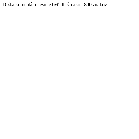
Dĺžka komentára nesmie byť dlhšia ako 1800 znakov.