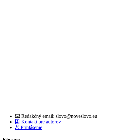
Redakčný email: slovo@noveslovo.eu
Kontakt pre autorov
Prihlásenie
Kto sme