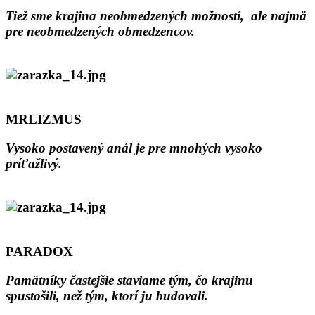
Tiež sme krajina neobmedzených možností, ale najmä
pre neobmedzených obmedzencov.
MRLIZMUS
Vysoko postavený anál je pre mnohých vysoko
príťažlivý.
PARADOX
Pamätníky častejšie staviame tým, čo krajinu
spustošili, než tým, ktorí ju budovali.