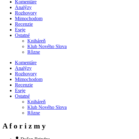
Komentáre
Analýzy
Rozhovory
Mimochodom
Recenzie
Eseje
Ostatné
Kniháreň
Klub Nového Slova
Rôzne
Komentáre
Analýzy
Rozhovory
Mimochodom
Recenzie
Eseje
Ostatné
Kniháreň
Klub Nového Slova
Rôzne
A f o r i z m y