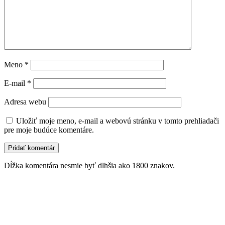
Meno
*
E-mail
*
Adresa webu
Uložiť moje meno, e-mail a webovú stránku v tomto prehliadači
pre moje budúce komentáre.
Dĺžka komentára nesmie byť dlhšia ako 1800 znakov.