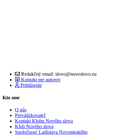
Redakčný email: slovo@noveslovo.eu
Kontakt pre autorov
Prihlásenie
Kto sme
O nás
Prevádzkovateľ
Kontakt Klubu Nového slova
Klub Nového slova
Spoločnosť Ladislava Novomeského