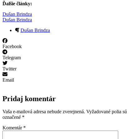
Ďalšie články:
Dušan Brindza
Dušan Brindza
Dušan Brindza
Facebook
Telegram
Twitter
Email
Pridaj komentár
Vaša e-mailová adresa nebude zverejnená.
Vyžadované polia sú
označené
*
Komentár
*