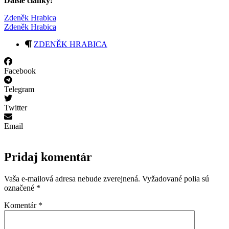
Ďalšie články:
Zdeněk Hrabica
Zdeněk Hrabica
ZDENĚK HRABICA
Facebook
Telegram
Twitter
Email
Pridaj komentár
Vaša e-mailová adresa nebude zverejnená.
Vyžadované polia sú
označené
*
Komentár
*