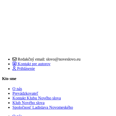
Redakčný email: slovo@noveslovo.eu
Kontakt pre autorov
Prihlásenie
Kto sme
O nás
Prevádzkovateľ
Kontakt Klubu Nového slova
Klub Nového slova
Spoločnosť Ladislava Novomeského