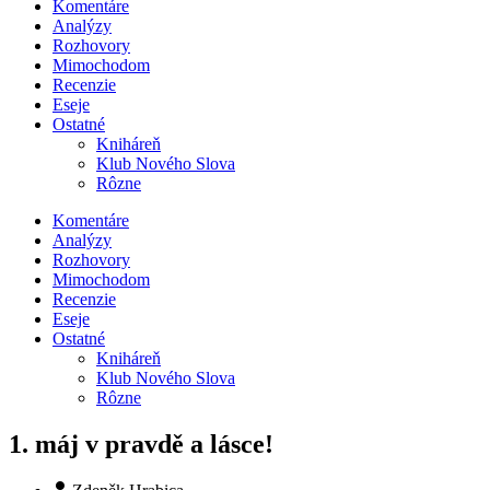
Komentáre
Analýzy
Rozhovory
Mimochodom
Recenzie
Eseje
Ostatné
Kniháreň
Klub Nového Slova
Rôzne
Komentáre
Analýzy
Rozhovory
Mimochodom
Recenzie
Eseje
Ostatné
Kniháreň
Klub Nového Slova
Rôzne
1. máj v pravdě a lásce!