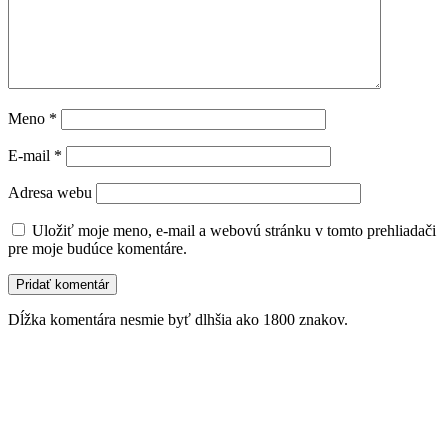
Meno
*
E-mail
*
Adresa webu
Uložiť moje meno, e-mail a webovú stránku v tomto prehliadači
pre moje budúce komentáre.
Dĺžka komentára nesmie byť dlhšia ako 1800 znakov.