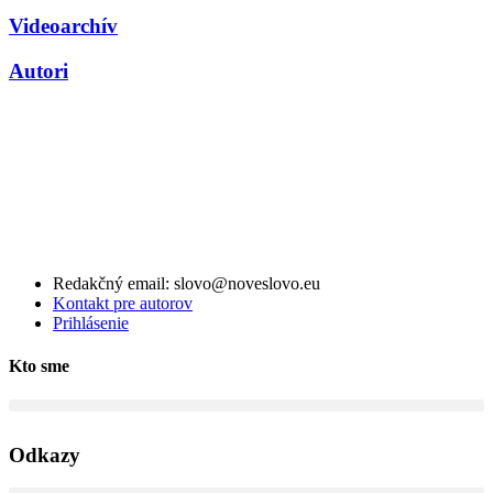
Videoarchív
Autori
Redakčný email: slovo@noveslovo.eu
Kontakt pre autorov
Prihlásenie
Kto sme
Odkazy