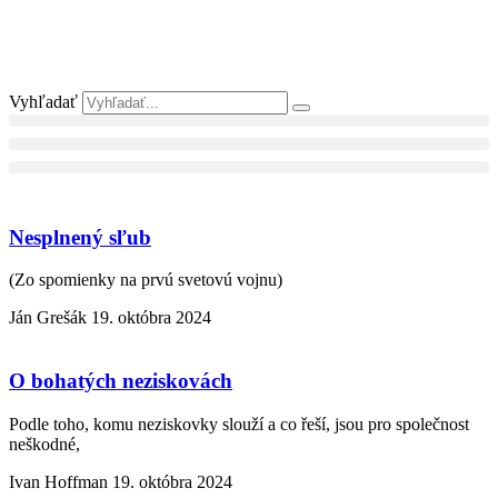
Vyhľadať
Nesplnený sľub
(Zo spomienky na prvú svetovú vojnu)
Ján Grešák
19. októbra 2024
O bohatých neziskovách
Podle toho, komu neziskovky slouží a co řeší, jsou pro společnost
neškodné,
Ivan Hoffman
19. októbra 2024