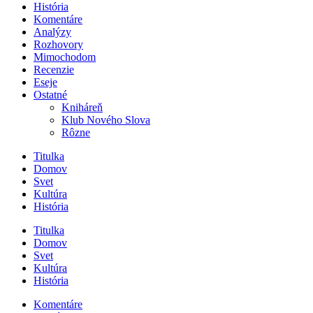
História
Komentáre
Analýzy
Rozhovory
Mimochodom
Recenzie
Eseje
Ostatné
Kniháreň
Klub Nového Slova
Rôzne
Titulka
Domov
Svet
Kultúra
História
Titulka
Domov
Svet
Kultúra
História
Komentáre