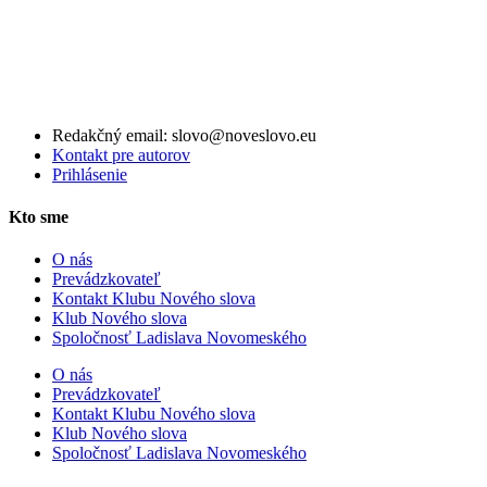
Redakčný email: slovo@noveslovo.eu
Kontakt pre autorov
Prihlásenie
Kto sme
O nás
Prevádzkovateľ
Kontakt Klubu Nového slova
Klub Nového slova
Spoločnosť Ladislava Novomeského
O nás
Prevádzkovateľ
Kontakt Klubu Nového slova
Klub Nového slova
Spoločnosť Ladislava Novomeského