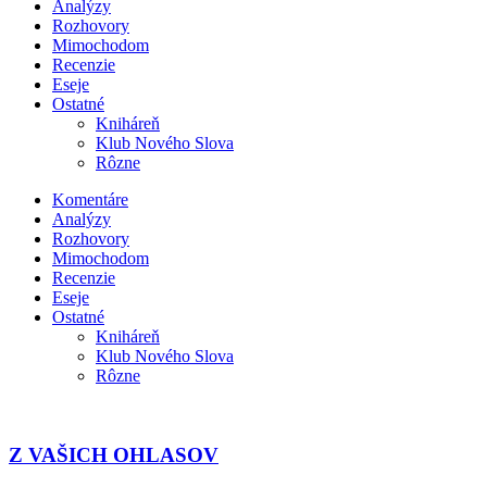
Analýzy
Rozhovory
Mimochodom
Recenzie
Eseje
Ostatné
Kniháreň
Klub Nového Slova
Rôzne
Komentáre
Analýzy
Rozhovory
Mimochodom
Recenzie
Eseje
Ostatné
Kniháreň
Klub Nového Slova
Rôzne
Z VAŠICH OHLASOV