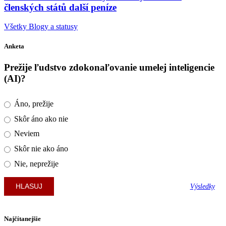
členských států další peníze
Všetky Blogy a statusy
Anketa
Prežije ľudstvo zdokonaľovanie umelej inteligencie
(AI)?
Áno, prežije
Skôr áno ako nie
Neviem
Skôr nie ako áno
Nie, neprežije
Výsledky
Najčítanejšie