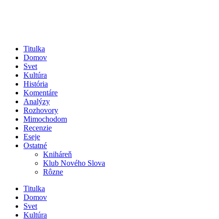
Titulka
Domov
Svet
Kultúra
História
Komentáre
Analýzy
Rozhovory
Mimochodom
Recenzie
Eseje
Ostatné
Kniháreň
Klub Nového Slova
Rôzne
Titulka
Domov
Svet
Kultúra