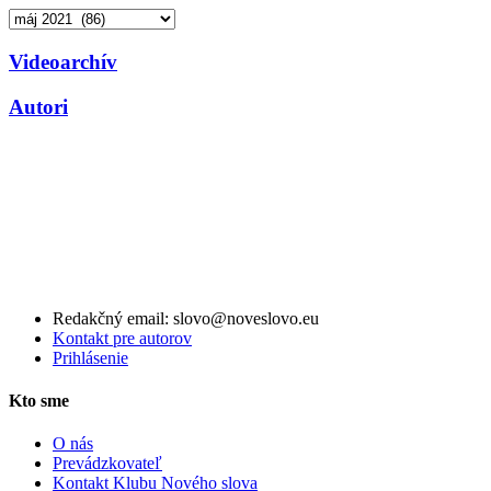
Archív
Videoarchív
Autori
Redakčný email: slovo@noveslovo.eu
Kontakt pre autorov
Prihlásenie
Kto sme
O nás
Prevádzkovateľ
Kontakt Klubu Nového slova