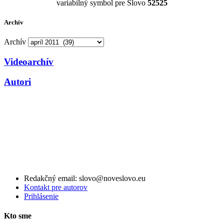
variabilný symbol pre Slovo
52525
Archív
Archív
Videoarchív
Autori
Redakčný email: slovo@noveslovo.eu
Kontakt pre autorov
Prihlásenie
Kto sme