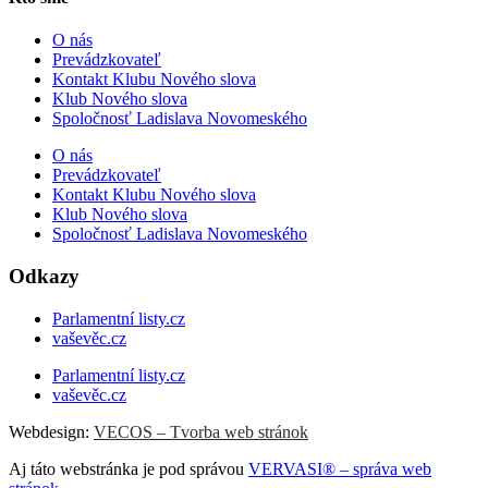
O nás
Prevádzkovateľ
Kontakt Klubu Nového slova
Klub Nového slova
Spoločnosť Ladislava Novomeského
O nás
Prevádzkovateľ
Kontakt Klubu Nového slova
Klub Nového slova
Spoločnosť Ladislava Novomeského
Odkazy
Parlamentní listy.cz
vaševěc.cz
Parlamentní listy.cz
vaševěc.cz
Webdesign:
VECOS – Tvorba web stránok
Aj táto webstránka je pod správou
VERVASI® – správa web